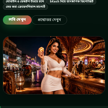
মোবাইল ও ডেস্কটপ উভয়ে চলে
bKash দিয়ে তাৎক্ষণিক ডিপোজিট
সেভ করা ক্রেডেনশিয়াল সাপোর্ট
লবি দেখুন
প্রশ্নোত্তর দেখুন