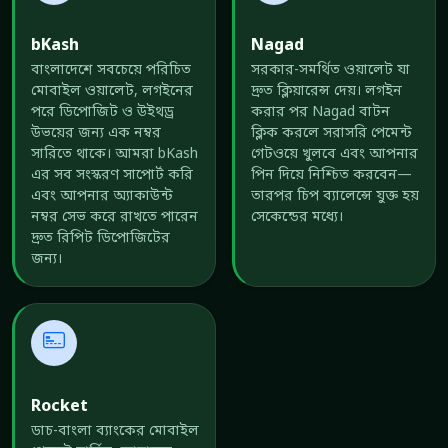
bKash
Nagad
বাংলাদেশে সবচেয়ে পরিচিত
সরকার-সমর্থিত ওয়ালেট যা
মোবাইল ওয়ালেট, লগইনের
দ্রুত ক্লিয়ারেন্স দেয়। লগইন
পরে ডিপোজিট ও উইথড্র
করার পর Nagad বাটন
উভয়ের জন্য এক নম্বর
ক্লিক করলে সরাসরি পেমেন্ট
সারিতে থাকে। আমরা bKash
গেটওয়ে খুলবে এবং আপনার
এর সব সংস্করণ সাপোর্ট করি
পিন দিয়ে নিশ্চিত করবেন—
এবং আপনার অ্যাকাউন্ট
তারপর চিপ ব্যালেন্সে যুক্ত হয়
নম্বর সেভ করে রাখতে পারেন
সেকেন্ডের মধ্যে।
দ্রুত রিপিট ডিপোজিটের
জন্য।
Rocket
ডাচ-বাংলা ব্যাংকের মোবাইল