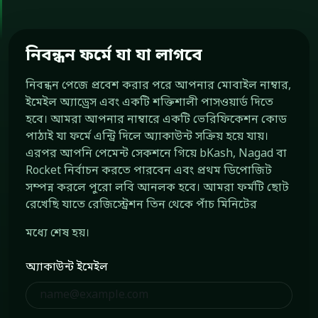
নিবন্ধন ফর্মে যা যা লাগবে
নিবন্ধন পেজে প্রবেশ করার পরে আপনার মোবাইল নাম্বার,
ইমেইল অ্যাড্রেস এবং একটি শক্তিশালী পাসওয়ার্ড দিতে
হবে। আমরা আপনার নাম্বারে একটি ভেরিফিকেশন কোড
পাঠাই যা ফর্মে এন্ট্রি দিলে অ্যাকাউন্ট সক্রিয় হয়ে যায়।
এরপর আপনি পেমেন্ট সেকশনে গিয়ে bKash, Nagad বা
Rocket নির্বাচন করতে পারবেন এবং প্রথম ডিপোজিট
সম্পন্ন করলে পুরো লবি আনলক হবে। আমরা ফর্মটি ছোট
রেখেছি যাতে রেজিস্ট্রেশন তিন থেকে পাঁচ মিনিটের
মধ্যে শেষ হয়।
অ্যাকাউন্ট ইমেইল