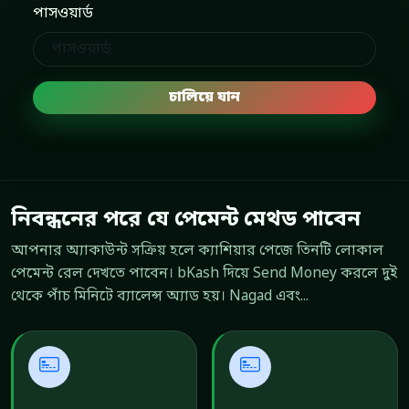
পাসওয়ার্ড
চালিয়ে যান
নিবন্ধনের পরে যে পেমেন্ট মেথড পাবেন
আপনার অ্যাকাউন্ট সক্রিয় হলে ক্যাশিয়ার পেজে তিনটি লোকাল
পেমেন্ট রেল দেখতে পাবেন। bKash দিয়ে Send Money করলে দুই
থেকে পাঁচ মিনিটে ব্যালেন্স অ্যাড হয়। Nagad এবং...