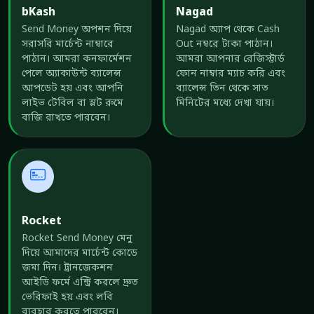
bKash
Nagad
Send Money অপশন দিয়ে
Nagad অ্যাপ থেকে Cash
সরাসরি মার্চেন্ট নাম্বারে
Out নম্বরে টাকা পাঠান।
পাঠান। আমরা কনফার্মেশন
আমরা আপনার রেজিস্ট্রার্ড
পেলে অ্যাকাউন্ট ব্যালেন্স
ফোন নাম্বার ম্যাচ করি এবং
আপডেট হয় এবং আপনি
ব্যালেন্স তিন থেকে সাত
লাইভ টেবিল বা স্লট রুমে
মিনিটের মধ্যে দেখা যায়।
বাজি রাখতে পারবেন।
Rocket
Rocket Send Money মেনু
দিয়ে আমাদের মার্চেন্ট কোডে
জমা দিন। ট্রানজেকশন
আইডি ফর্মে এন্ট্রি করলে দ্রুত
ভেরিফাই হয় এবং লবি
ব্যবহার করতে পারবেন।