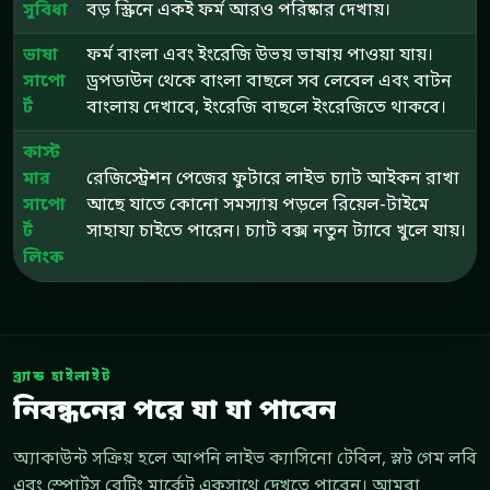
সুবিধা
বড় স্ক্রিনে একই ফর্ম আরও পরিষ্কার দেখায়।
ভাষা
ফর্ম বাংলা এবং ইংরেজি উভয় ভাষায় পাওয়া যায়।
সাপো
ড্রপডাউন থেকে বাংলা বাছলে সব লেবেল এবং বাটন
র্ট
বাংলায় দেখাবে, ইংরেজি বাছলে ইংরেজিতে থাকবে।
কাস্ট
মার
রেজিস্ট্রেশন পেজের ফুটারে লাইভ চ্যাট আইকন রাখা
সাপো
আছে যাতে কোনো সমস্যায় পড়লে রিয়েল-টাইমে
র্ট
সাহায্য চাইতে পারেন। চ্যাট বক্স নতুন ট্যাবে খুলে যায়।
লিংক
ব্র্যান্ড হাইলাইট
নিবন্ধনের পরে যা যা পাবেন
অ্যাকাউন্ট সক্রিয় হলে আপনি লাইভ ক্যাসিনো টেবিল, স্লট গেম লবি
এবং স্পোর্টস বেটিং মার্কেট একসাথে দেখতে পাবেন। আমরা