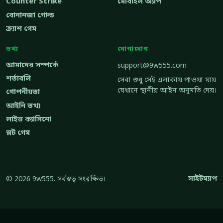
Counter Strike
মোবাইল অ্যাপ
বোনানজা গোল্ড
ক্র্যাশ গেম
তথ্য
যোগাযোগ
আমাদের সম্পর্কে
support@9w555.com
শর্তাবলি
সেবা শুধু সেই এলাকায় পাওয়া যায়
যেখানে স্থানীয় আইন অনুমতি দেয়।
গোপনীয়তা
আইনি তথ্য
লাইভ ক্যাসিনো
স্লট গেম
সাইটম্যাপ
© 2026 9w555. সর্বস্বত্ব সংরক্ষিত।