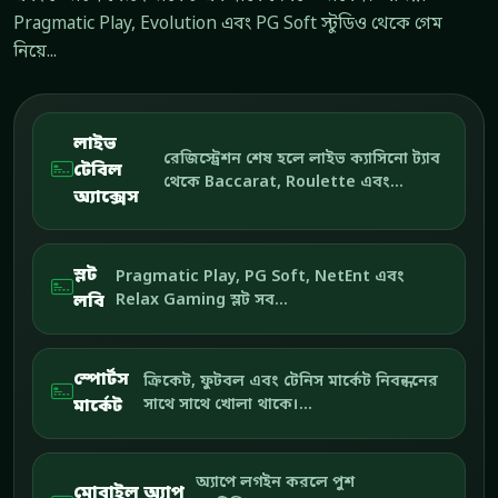
Pragmatic Play, Evolution এবং PG Soft স্টুডিও থেকে গেম
নিয়ে...
লাইভ
রেজিস্ট্রেশন শেষ হলে লাইভ ক্যাসিনো ট্যাব
টেবিল
থেকে Baccarat, Roulette এবং...
অ্যাক্সেস
স্লট
Pragmatic Play, PG Soft, NetEnt এবং
লবি
Relax Gaming স্লট সব...
স্পোর্টস
ক্রিকেট, ফুটবল এবং টেনিস মার্কেট নিবন্ধনের
মার্কেট
সাথে সাথে খোলা থাকে।...
অ্যাপে লগইন করলে পুশ
মোবাইল অ্যাপ