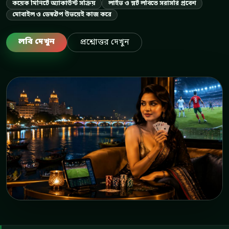
কয়েক মিনিটে অ্যাকাউন্ট সক্রিয়
লাইভ ও স্লট লবিতে সরাসরি প্রবেশ
মোবাইল ও ডেস্কটপ উভয়েই কাজ করে
লবি দেখুন
প্রশ্নোত্তর দেখুন