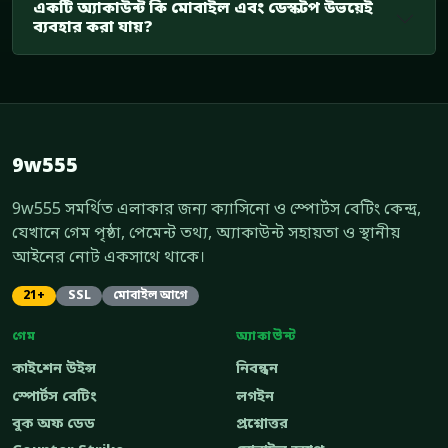
একটি অ্যাকাউন্ট কি মোবাইল এবং ডেস্কটপ উভয়েই
ব্যবহার করা যায়?
9w555
9w555 সমর্থিত এলাকার জন্য ক্যাসিনো ও স্পোর্টস বেটিং কেন্দ্র,
যেখানে গেম পৃষ্ঠা, পেমেন্ট তথ্য, অ্যাকাউন্ট সহায়তা ও স্থানীয়
আইনের নোট একসাথে থাকে।
21+
SSL
মোবাইল আগে
গেম
অ্যাকাউন্ট
কাইশেন উইন্স
নিবন্ধন
স্পোর্টস বেটিং
লগইন
বুক অফ ডেড
প্রশ্নোত্তর