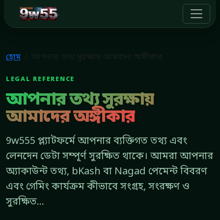
9w555
হোম
আপনার তথ্য সুরক্ষায় আমাদের অঙ্গীকার
LEGAL REFERENCE
আপনার তথ্য সুরক্ষায়
আমাদের অঙ্গীকার
9w555 প্ল্যাটফর্মে আপনার ব্যক্তিগত তথ্য এবং
লেনদেন ডেটা সম্পূর্ণ সুরক্ষিত থাকে। আমরা আপনার
অ্যাকাউন্ট তথ্য, bKash বা Nagad পেমেন্ট বিবরণ
এবং গেমিং কার্যক্রম কীভাবে সংগ্রহ, সংরক্ষণ ও
সুরক্ষিত...