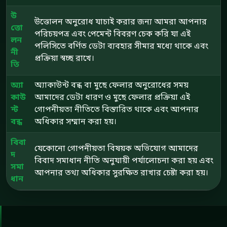
উ
উত্তোলন অনুরোধ যাচাই করার জন্য আমরা আপনার
ত্তো
পরিচয়পত্র এবং পেমেন্ট বিবরণ চেক করি যা এই
লন
পলিসিতে বর্ণিত ডেটা ব্যবহার সীমার মধ্যে থাকে এবং
নী
প্রক্রিয়া স্বচ্ছ রাখে।
তি
অ্যা
অ্যাকাউন্ট বন্ধ বা মুছে ফেলার অনুরোধের সময়
কাউ
আমাদের ডেটা ধারণ ও মুছে ফেলার প্রক্রিয়া এই
ন্ট
গোপনীয়তা নীতিতে বিস্তারিত থাকে এবং আপনার
বন্ধ
অধিকার সম্মান করা হয়।
বিবা
যেকোনো গোপনীয়তা বিষয়ক অভিযোগ আমাদের
দ
বিবাদ সমাধান নীতি অনুযায়ী পর্যালোচনা করা হয় এবং
সমা
আপনার তথ্য অধিকার সুরক্ষিত রাখার চেষ্টা করা হয়।
ধান