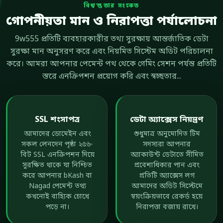
বিশ্বস্ততার সংকেত
গোপনীয়তা মান ও নিরাপত্তা পর্যালোচনা
9w555 প্রতিটি ব্যবহারকারীর তথ্য সুরক্ষায় আন্তর্জাতিক ডেটা
সুরক্ষা মান অনুসরণ করে এবং নিয়মিত সিস্টেম অডিট পরিচালনা
করে। আমরা আপনার পেমেন্ট পথ থেকে গেমিং সেশন পর্যন্ত প্রতিটি
স্তরে এনক্রিপশন প্রয়োগ করি এবং স্বচ্ছতার...
SSL শংসাপত্র
ডেটা অ্যাক্সেস নিয়ন্ত্রণ
আমাদের ডোমেইন এবং
শুধুমাত্র অনুমোদিত টিম
সকল লেনদেন পৃষ্ঠা ২৫৬-
সদস্যরা আপনার
বিট SSL এনক্রিপশন দিয়ে
অ্যাকাউন্ট ডেটাতে সীমিত
সুরক্ষিত থাকে যা নিশ্চিত
প্রবেশাধিকার পান এবং
করে আপনার bKash বা
প্রতিটি অ্যাক্সেস লগ
Nagad পেমেন্ট তথ্য
আমাদের অডিট সিস্টেমে
কখনোই বাহ্যিক চোখে
স্বয়ংক্রিয়ভাবে রেকর্ড হয়ে
পড়ে না।
নিরাপত্তা বজায় রাখে।